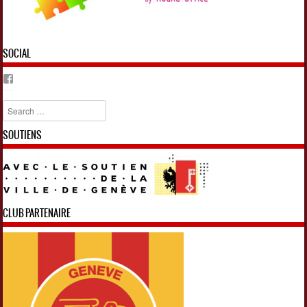
SOCIAL
Facebook
Search
SOUTIENS
CLUB PARTENAIRE