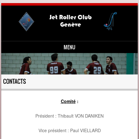
MENU
Skip to content
CONTACTS
Comité
:
Président : Thibault VON DANIKEN
Vice président : Paul VIELLARD