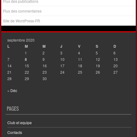
Flux des publications
Flux des commentaires
Site de WordPress-FR
septembre 2020
L
M
M
J
V
S
D
1
2
3
4
5
6
7
8
9
10
11
12
13
14
15
16
17
18
19
20
21
22
23
24
25
26
27
28
29
30
« Déc
PAGES
Club et equipe
Contacts