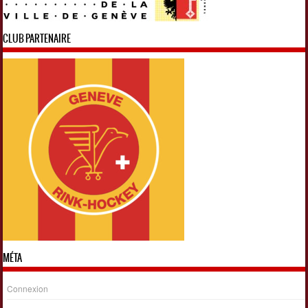
CLUB PARTENAIRE
MÉTA
Connexion