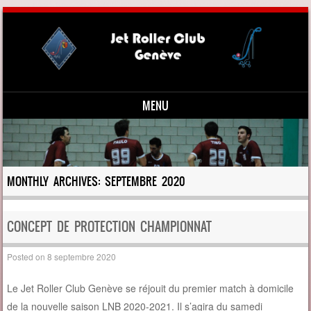
MENU
Skip to content
MONTHLY ARCHIVES:
SEPTEMBRE 2020
CONCEPT DE PROTECTION CHAMPIONNAT
Posted on
8 septembre 2020
Le Jet Roller Club Genève se réjouit du premier match à domicile
de la nouvelle saison LNB 2020-2021. Il s’agira du samedi