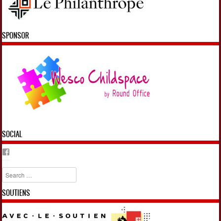
SPONSOR
SOCIAL
Facebook
Search
SOUTIENS